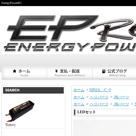
EnergyPowerRC
ホーム
>
NINJA ﾊﾟｰﾂ
ホーム
>
ヘリパーツ
>
JRパーツ
ホーム
>
ヘリパーツ
>
JRパーツ
>
LEDセット
Battery