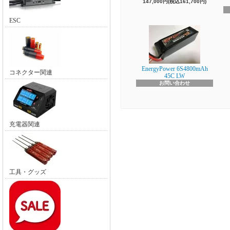
147,000円(税込161,700円)
ESC
EnergyPower 6S4800mAh
コネクター関連
45C LW
お問い合わせ
充電器関連
工具・グッズ