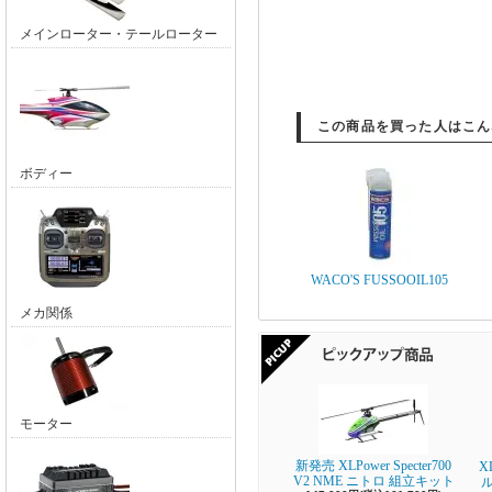
メインローター・テールローター
この商品を買った人はこん
ボディー
WACO'S FUSSOOIL105
メカ関係
モーター
新発売 XLPower Specter700
X
V2 NME ニトロ 組立キット