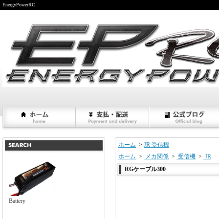
EnergyPowerRC
ホーム
>
JR 受信機
ホーム
>
メカ関係
>
受信機
>
JR
RGケーブル300
Battery