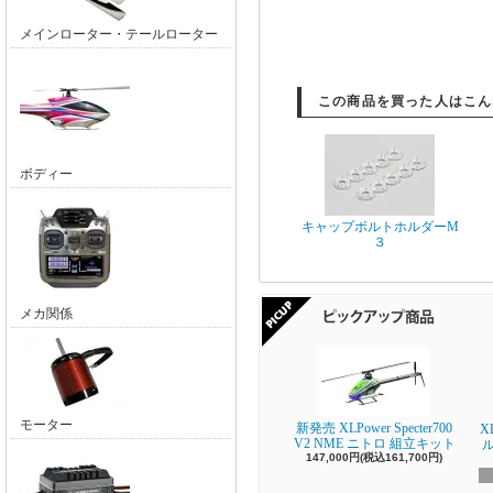
メインローター・テールローター
この商品を買った人はこん
ボディー
キャップボルトホルダーM
３
メカ関係
モーター
新発売 XLPower Specter700
X
V2 NME ニトロ 組立キット
147,000円(税込161,700円)