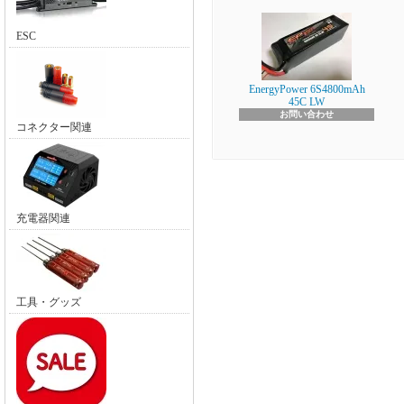
ESC
EnergyPower 6S4800mAh
45C LW
お問い合わせ
コネクター関連
充電器関連
工具・グッズ