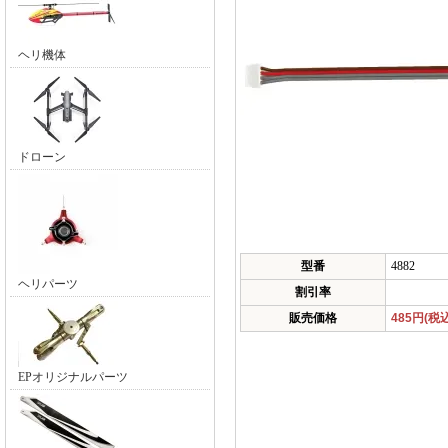
ヘリ機体
ドローン
型番
4882
ヘリパーツ
割引率
販売価格
485円(税
EPオリジナルパーツ