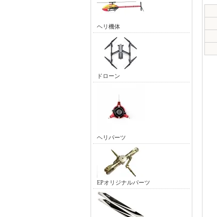
ヘリ機体
ドローン
ヘリパーツ
EPオリジナルパーツ