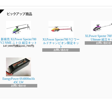
XLPower Specter 700
新発売 XLPower Specter700
XLPower Specter700 V2 ワー
Ultimate 組立
V2 NME ニトロ 組立キット
ルドチャンピオン限定キッ
お問い合わせ
147,000円(税込161,700円)
ト
お問い合わせ
EnergyPower 6S4800mAh
45C LW
お問い合わせ