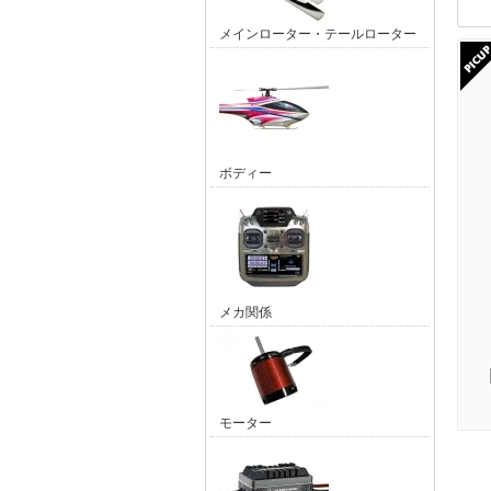
メインローター・テールローター
ボディー
メカ関係
モーター