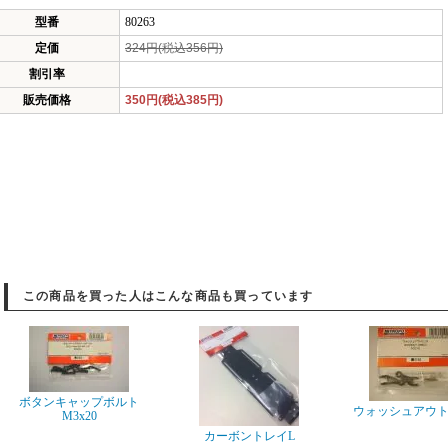
型番
80263
定価
324円(税込356円)
割引率
販売価格
350円(税込385円)
この商品を買った人はこんな商品も買っています
ボタンキャップボルト
ウォッシュアウ
M3x20
カーボントレイL