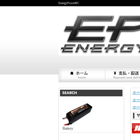
EnergyPowerRC
ホー
ホー
ホー
サ
Battery