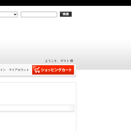
ようこそ、 ゲスト 様
イン
マイアカウント