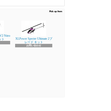
V2 Nitro
XLPower Specter Ultimate 2ブ
キット
レード キット
お問い合わせ