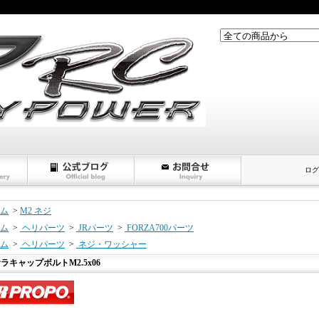
ログ
ム
>
M2 ネジ
ム
>
ヘリパーツ
>
JRパーツ
>
FORZA700パーツ
ム
>
ヘリパーツ
>
ネジ・ワッシャー
ラキャップボルトM2.5x06