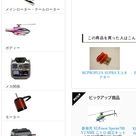
メインローター・テールローター
この商品を買った人はこん
ボディー
RCPROPLUS SUPRA Xコネ
クター
メカ関係
モーター
新発売 XLPower Specter700
X
V2 NME ニトロ 組立キット