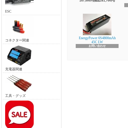
147,000円(税込161,700円)
ESC
EnergyPower 6S4800mAh
コネクター関連
45C LW
お問い合わせ
充電器関連
工具・グッズ