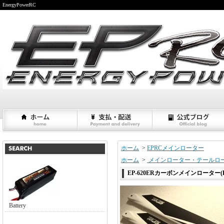
EnergyPowerRC
ホーム
>
EPRCメインローター
ホーム
>
メインローター・テールロ
EP-620ERカーボンメインローター(F
Battery