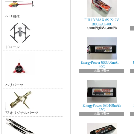
ヘリ機体
FULLYMAX 6S 22.2V
1800mAh 40C
5,900円(税込6,490円)
ドローン
EnergyPower 6S3700mAh
40C
お取り寄せ
ヘリパーツ
EnergyPower 6S5100mAh
25C
EPオリジナルパーツ
お取り寄せ