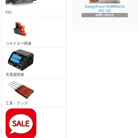
EnergyPower 6S4800mAh
45C LW
ESC
お問い合わせ
コネクター関連
充電器関連
工具・グッズ