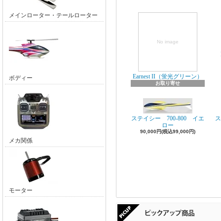
メインローター・テールローター
No image
Earnest II（蛍光グリーン）
ボディー
お取り寄せ
ステイシー 700-800 イエ
ス
ロー
90,000円(税込99,000円)
メカ関係
モーター