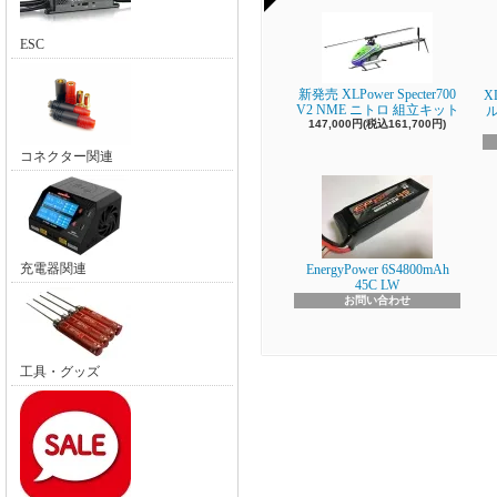
ESC
新発売 XLPower Specter700
X
V2 NME ニトロ 組立キット
147,000円(税込161,700円)
コネクター関連
充電器関連
EnergyPower 6S4800mAh
45C LW
お問い合わせ
工具・グッズ