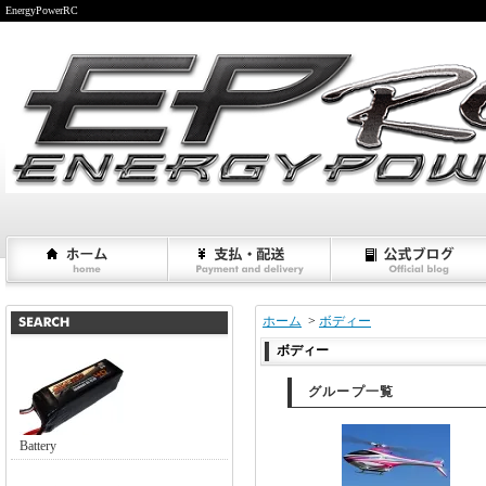
EnergyPowerRC
ホーム
>
ボディー
ボディー
グループ一覧
Battery