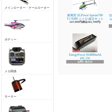
メインローター・テールローター
新発売 XLPower Specter700
X
V2 NME ニトロ 組立キット
147,000円(税込161,700円)
ボディー
EnergyPower 6S4800mAh
45C LW
お問い合わせ
メカ関係
モーター