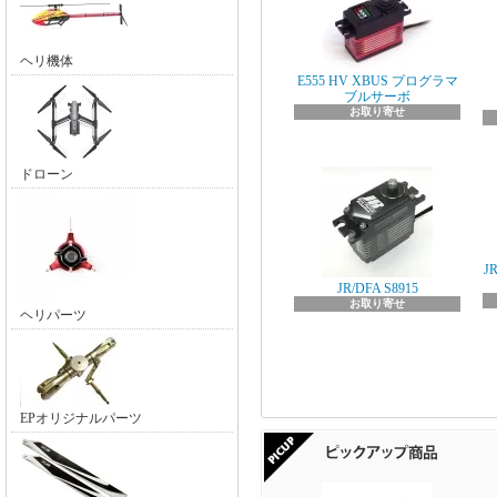
ヘリ機体
E555 HV XBUS プログラマ
ブルサーボ
お取り寄せ
ドローン
J
JR/DFA S8915
お取り寄せ
ヘリパーツ
EPオリジナルパーツ