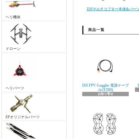
DJIマルチコプター本体&パー
ヘリ機体
商品一覧
ドローン
DJI FPV Goggles 電源ケーブ
ヘリパーツ
ル(XT60)
お取り寄せ
EPオリジナルパーツ