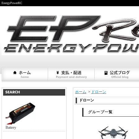
EnergyPowerRC
ホーム
>
ドローン
ドローン
グループ一覧
Battery