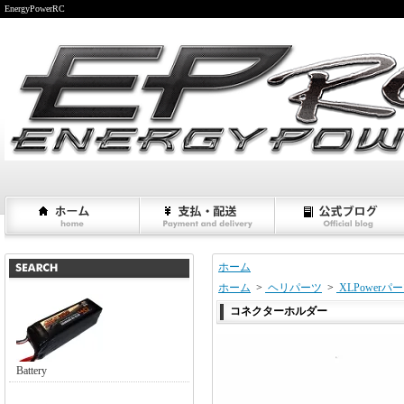
EnergyPowerRC
ホーム
ホーム
>
ヘリパーツ
>
XLPowerパ
コネクターホルダー
Battery