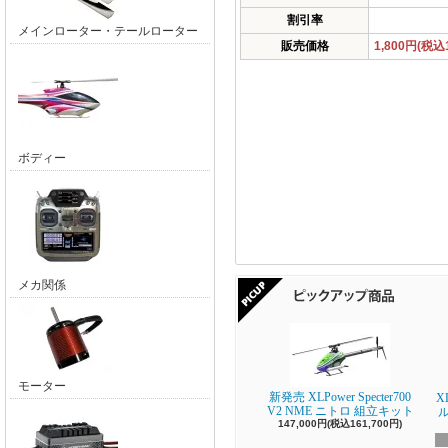
割引率
メインローター・テールローター
販売価格
1,800円(税込1
ボディー
メカ関係
モーター
新発売 XLPower Specter700
X
V2 NME ニトロ 組立キット
147,000円(税込161,700円)