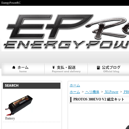
EnergyPowerRC
ホーム
ホーム
>
ヘリ機体
>
XLPower
>
PR
PROTOS 380EVO V2 組立キット
Battery