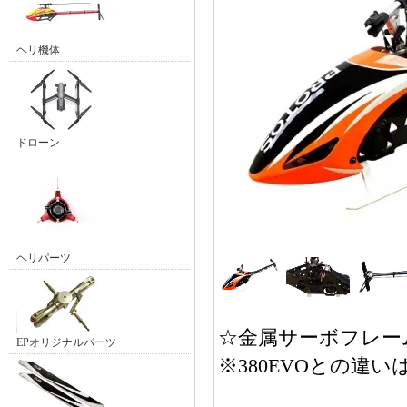
ヘリ機体
ドローン
ヘリパーツ
☆金属サーボフレー
EPオリジナルパーツ
※380EVOとの違