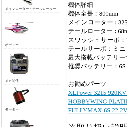
機体詳細
メインローター・テールローター
機体全長：800mm
メインローター : 325m
テールローター : 68
スワッシュサーボ：
ボディー
テールサーボ：ミニ
最大搭載バッテリーサイズ 
推奨バッテリー：6S 22.2V
メカ関係
お勧めパーツ
XLPower 3215 
HOBBYWING PLATI
FULLYMAX 6S 22.2V
モーター