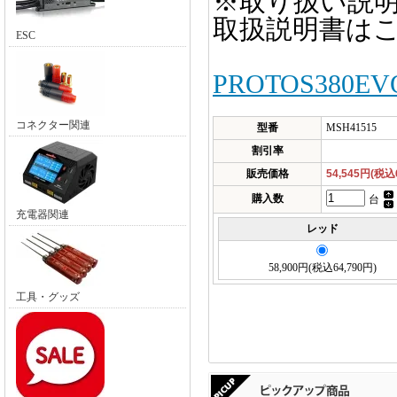
※取り扱い説
取扱説明書は
ESC
PROTOS380E
コネクター関連
型番
MSH41515
割引率
販売価格
54,545円(税込
購入数
台
充電器関連
レッド
58,900円(税込64,790円)
工具・グッズ