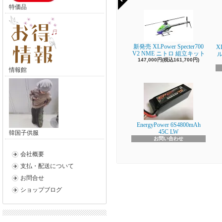
特価品
新発売 XLPower Specter700
X
V2 NME ニトロ 組立キット
147,000円(税込161,700円)
情報館
EnergyPower 6S4800mAh
45C LW
韓国子供服
お問い合わせ
会社概要
支払・配送について
お問合せ
ショップブログ