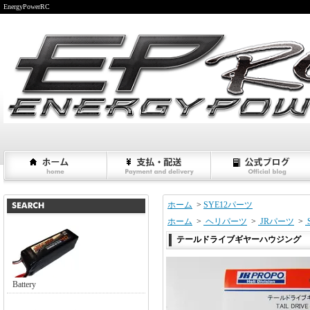
EnergyPowerRC
ホーム
>
SYE12パーツ
ホーム
>
ヘリパーツ
>
JRパーツ
>
テールドライブギヤーハウジング
Battery