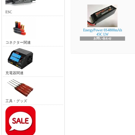
ESC
EnergyPower 6S4800mAh
45C LW
お問い合わせ
コネクター関連
充電器関連
工具・グッズ