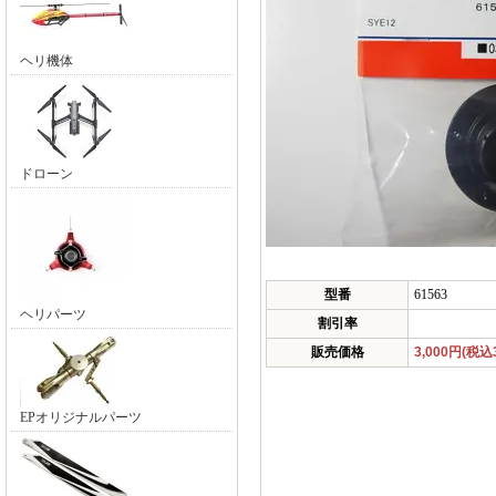
ヘリ機体
ドローン
型番
61563
ヘリパーツ
割引率
販売価格
3,000円(税込3
EPオリジナルパーツ