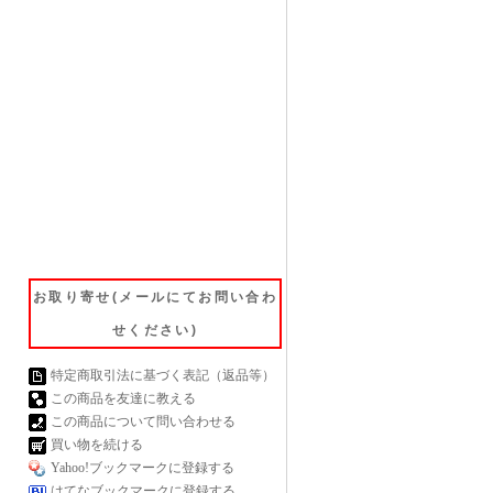
お取り寄せ(メールにてお問い合わ
せください)
特定商取引法に基づく表記（返品等）
この商品を友達に教える
この商品について問い合わせる
買い物を続ける
Yahoo!ブックマークに登録する
はてなブックマークに登録する