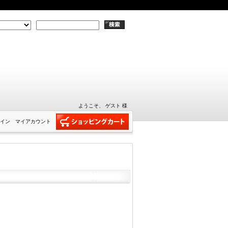
ようこそ、 ゲスト 様
イン
マイアカウント