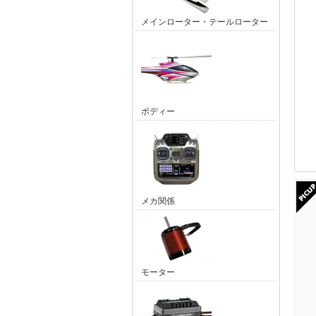
メインローター・テールローター
ボディー
メカ関係
モーター