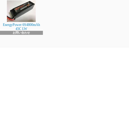
EnergyPower 6S4800mAh
45C LW
お問い合わせ