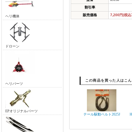
割引率
販売価格
7,200円(税込7
ヘリ機体
ドローン
この商品を買った人はこん
ヘリパーツ
EPオリジナルパーツ
テール駆動ベルト2025J