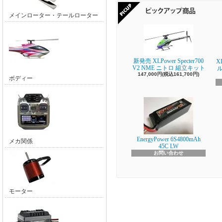
メインローター・テールローター
新発売 XLPower Specter700
X
V2 NME ニトロ 組立キット
147,000円(税込161,700円)
ボディー
EnergyPower 6S4800mAh
メカ関係
45C LW
お問い合わせ
モーター