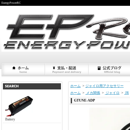
EnergyPowerRC
ホーム
>
ジャイロ用アクセサリー
ホーム
>
メカ関係
>
ジャイロ
>
JR
GTUNE-ADP
Battery