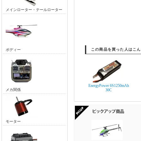
メインローター・テールローター
この商品を買った人はこん
ボディー
EnergyPower 6S1250mAh
メカ関係
30C
モーター