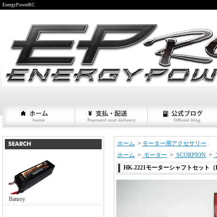
EnergyPowerRC
ホーム
>
モーター用アクセサリー
ホーム
>
モーター
>
SCORPION
>
HK-2221モーターシャフトセット（
Battery