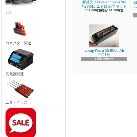
新発売 XLPower Specter700
X
V2 NME ニトロ 組立キット
147,000円(税込161,700円)
ESC
コネクター関連
EnergyPower 6S4800mAh
45C LW
お問い合わせ
充電器関連
工具・グッズ