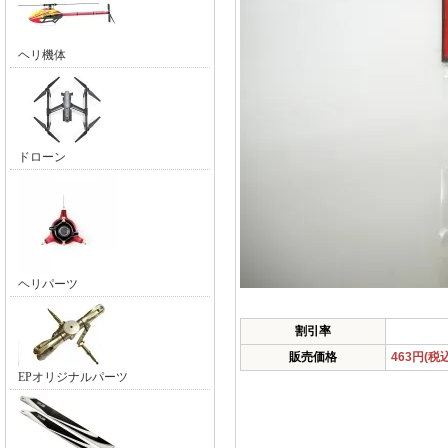
ヘリ機体
ドローン
ヘリパーツ
割引率
販売価格
463円(税
EPオリジナルパーツ