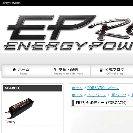
EnergyPowerRC
ホーム
>
FORZA700 パーツ
ホーム
>
ヘリパーツ
>
JRパーツ
>
FRPリヤボディー（FORZA700)
Battery