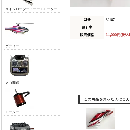
メインローター・テールローター
型番
82407
割引率
販売価格
11,000円(税込1
ボディー
メカ関係
この商品を買った人はこん
モーター