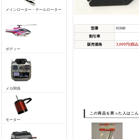
メインローター・テールローター
型番
61948
割引率
販売価格
3,000円(税込3
ボディー
メカ関係
この商品を買った人はこん
モーター