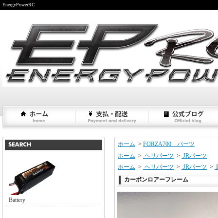
EnergyPowerRC
ホーム
>
FORZA700 パーツ
ホーム
>
ヘリパーツ
>
JRパーツ
ホーム
>
ヘリパーツ
>
JRパーツ
>
カーボンロアーフレーム
Battery