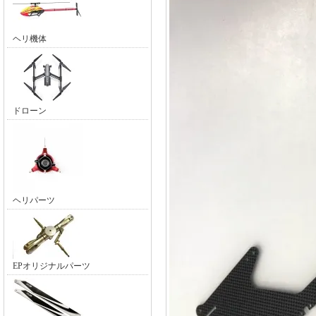
ヘリ機体
ドローン
ヘリパーツ
EPオリジナルパーツ