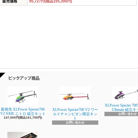
販売価格
95,727円(税込105,300円)
XLPower Specter 700
新発売 XLPower Specter700
XLPower Specter700 V2 ワー
Ultimate 組立
V2 NME ニトロ 組立キット
ルドチャンピオン限定キッ
お問い合わせ
147,000円(税込161,700円)
ト
お問い合わせ