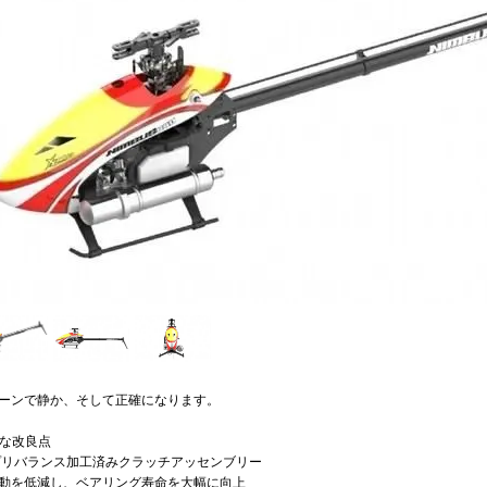
ーンで静か、そして正確になります。
主な改良点
 プリバランス加工済みクラッチアッセンブリー
を低減し、ベアリング寿命を大幅に向上