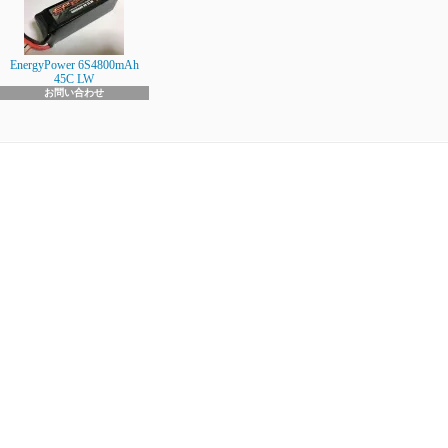
EnergyPower 6S4800mAh
45C LW
お問い合わせ