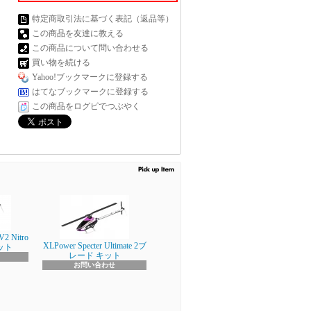
特定商取引法に基づく表記（返品等）
この商品を友達に教える
この商品について問い合わせる
買い物を続ける
Yahoo!ブックマークに登録する
はてなブックマークに登録する
この商品をログピでつぶやく
V2 Nitro
XLPower Specter Ultimate 2ブ
キット
レード キット
お問い合わせ