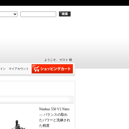
ようこそ、 ゲスト 様
イン
マイアカウント
Nimbus 550 V2 Nitro
— バランスの取れ
たパワーと洗練され
た精度